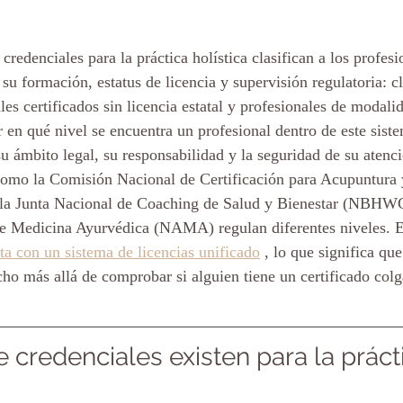
 credenciales para la práctica holística clasifican a los profesi
 su formación, estatus de licencia y supervisión regulatoria: cl
les certificados sin licencia estatal y profesionales de modali
en qué nivel se encuentra un profesional dentro de este siste
su ámbito legal, su responsabilidad y la seguridad de su aten
 como la Comisión Nacional de Certificación para Acupuntura
a Junta Nacional de Coaching de Salud y Bienestar (NBHWC
e Medicina Ayurvédica (NAMA) regulan diferentes niveles. E
nta con un sistema de licencias unificado
 , lo que significa que
ho más allá de comprobar si alguien tiene un certificado colg
 credenciales existen para la práct