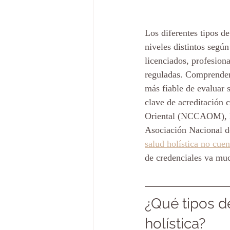
Los diferentes tipos de
niveles distintos según
licenciados, profesiona
reguladas. Comprender 
más fiable de evaluar 
clave de acreditación
Oriental (NCCAOM), l
Asociación Nacional d
salud holística no cue
de credenciales va muc
¿Qué tipos de
holística?