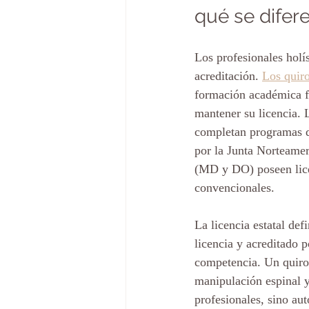
qué se difer
Los profesionales holís
acreditación. 
Los quiro
formación académica fo
mantener su licencia. 
completan programas d
por la Junta Norteame
(MD y DO) poseen licen
convencionales.
La licencia estatal def
licencia y acreditado 
competencia. Un quiropr
manipulación espinal y
profesionales, sino aut