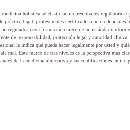
 medicina holística se clasifican en tres niveles regulatorios: 
e práctica legal, profesionales certificados con credenciales p
es no regulados cuya formación carece de un estándar uniforme
ente de responsabilidad, protección legal y autoridad clínica.
fesional le indica qué puede hacer legalmente por usted y quié
sale mal. Este marco de tres niveles es la perspectiva más clar
ciales de la medicina alternativa y las cualificaciones en terap