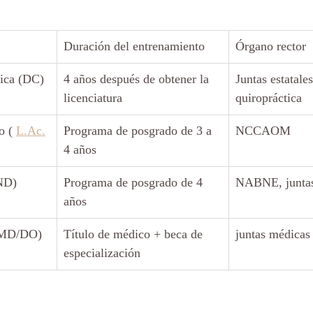
Duración del entrenamiento
Órgano rector
tica (DC)
4 años después de obtener la 
Juntas estatales
licenciatura
quiropráctica
o ( 
L.Ac.
Programa de posgrado de 3 a 
NCCAOM
4 años
ND)
Programa de posgrado de 4 
NABNE, juntas 
años
 (MD/DO)
Título de médico + beca de 
juntas médicas 
especialización