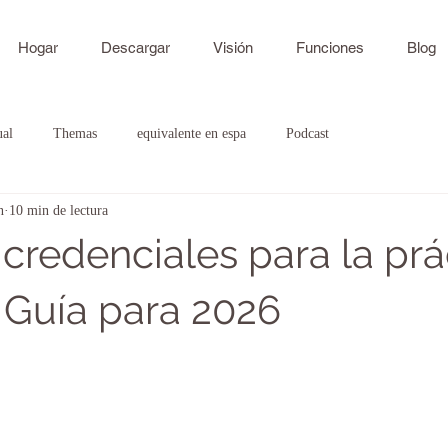
Hogar
Descargar
Visión
Funciones
Blog
ual
Themas
equivalente en espa
Podcast
n
10 min de lectura
credenciales para la prá
: Guía para 2026