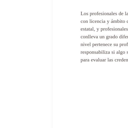
Los profesionales de la
con licencia y ámbito d
estatal, y profesional
conlleva un grado difer
nivel pertenece su pro
responsabiliza si algo 
para evaluar las creden