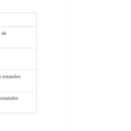
 de 
estatales
estatales