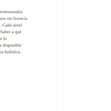
profesionales 
ero sin licencia 
. Cada nivel 
 Saber a qué 
n lo 
a disponible 
ia holística.