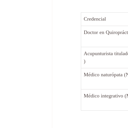
Credencial
Doctor en Quiroprác
Acupunturista titulad
)
Médico naturópata (
Médico integrativo