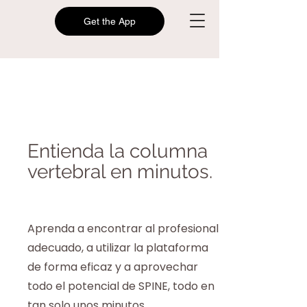
Get the App
Entienda la columna
vertebral en minutos.
Aprenda a encontrar al profesional
adecuado, a utilizar la plataforma
de forma eficaz y a aprovechar
todo el potencial de SPINE, todo en
tan solo unos minutos.