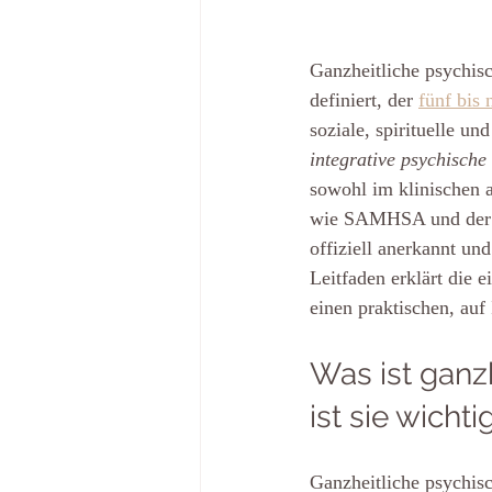
Ganzheitliche psychisc
definiert, der 
fünf bis
soziale, spirituelle u
integrative psychische
sowohl im klinischen a
wie SAMHSA und der G
offiziell anerkannt u
Leitfaden erklärt die
einen praktischen, auf
Was ist ganz
ist sie wichti
Ganzheitliche psychis