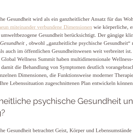
he Gesundheit wird als ein ganzheitlicher Ansatz für das Wo
 neun miteinander verbundene Dimensionen
 wie körperliche, 
nd umweltbezogene Gesundheit berücksichtigt. Der gängige klini
 Gesundheit
 , obwohl „ganzheitliche psychische Gesundheit“ m
ls auch im öffentlichen Gesundheitswesen weit verbreitet ist.
lobal Wellness Summit haben multidimensionale Wellness
nd damit die Behandlung von Symptomen deutlich vorangebrach
 einzelnen Dimensionen, die Funktionsweise moderner Therapi
 Ihre Lebenssituation zugeschnittenen Plan entwickeln können
heitliche psychische Gesundheit u
g?
che Gesundheit betrachtet Geist, Körper und Lebensumstände a