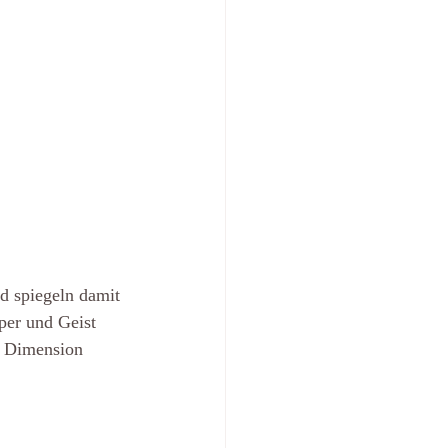
 
 spiegeln damit 
per und Geist 
r Dimension 