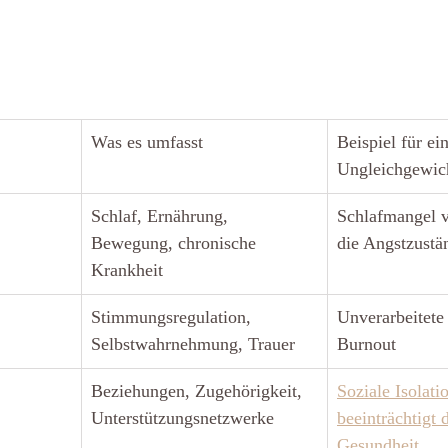
Was es umfasst
Beispiel für ein
Ungleichgewic
Schlaf, Ernährung, 
Schlafmangel v
Bewegung, chronische 
die Angstzustä
Krankheit
Stimmungsregulation, 
Unverarbeitete 
Selbstwahrnehmung, Trauer
Burnout
Beziehungen, Zugehörigkeit, 
Soziale Isolati
Unterstützungsnetzwerke
beeinträchtigt 
Gesundheit