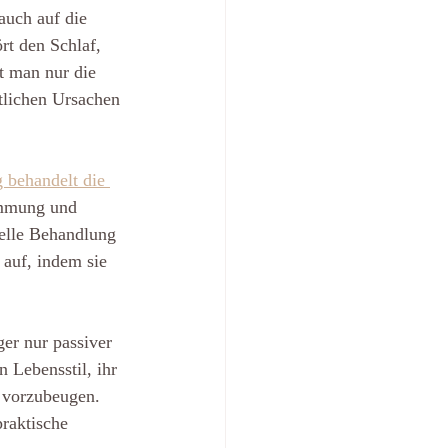
uch auf die 
rt den Schlaf, 
t man nur die 
tlichen Ursachen 
 behandelt die 
immung und 
nelle Behandlung 
 auf, indem sie 
er nur passiver 
 Lebensstil, ihr 
 vorzubeugen. 
raktische 