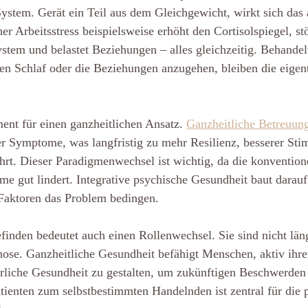
tem. Gerät ein Teil aus dem Gleichgewicht, wirkt sich das a
r Arbeitsstress beispielsweise erhöht den Cortisolspiegel, stö
tem und belastet Beziehungen – alles gleichzeitig. Behandel
en Schlaf oder die Beziehungen anzugehen, bleiben die eigen
ent für einen ganzheitlichen Ansatz. 
Ganzheitliche Betreuung
ner Symptome, was langfristig zu mehr Resilienz, besserer St
ührt. Dieser Paradigmenwechsel ist wichtig, da die konventio
me gut lindert. Integrative psychische Gesundheit baut darauf
 Faktoren das Problem bedingen.
inden bedeutet auch einen Rollenwechsel. Sie sind nicht läng
se. Ganzheitliche Gesundheit befähigt Menschen, aktiv ihren
rliche Gesundheit zu gestalten, um zukünftigen Beschwerden
ienten zum selbstbestimmten Handelnden ist zentral für die p